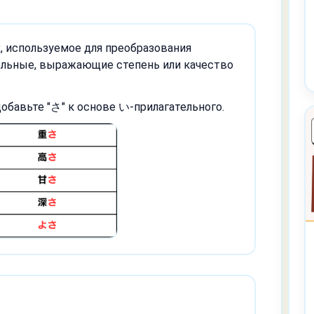
 используемое для преобразования
ельные, выражающие степень или качество
обавьте "さ" к основе い-прилагательного.