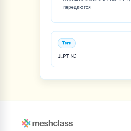
передаются.
Теги
JLPT N3