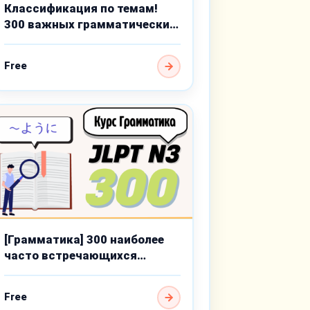
Классификация по темам!
300 важных грамматических
тем среднего уровня
Free
[Грамматика] 300 наиболее
часто встречающихся
пунктов для JLPT N3
Free