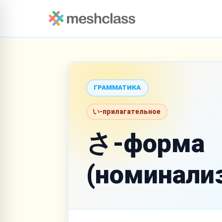
ГРАММАТИКА
い-прилагательное
さ-форма
(номинали