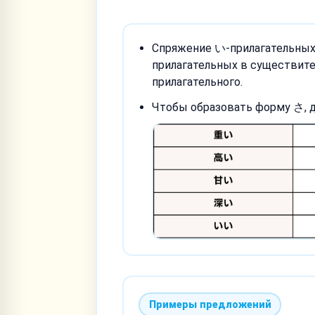
Спряжение い-прилагательных,
прилагательных в существит
прилагательного.
Чтобы образовать форму さ, д
Примеры предложений