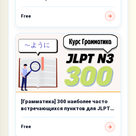
среднего уровня
Free
[Грамматика] 300 наиболее часто
встречающихся пунктов для JLPT
N3
Free