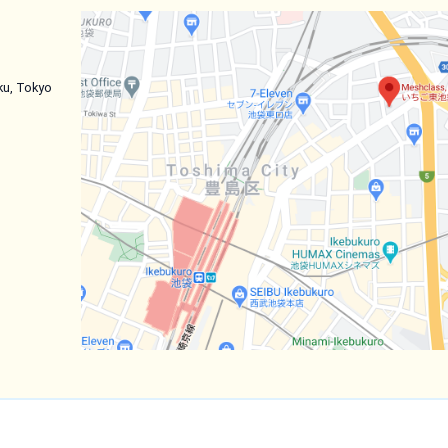
ku, Tokyo