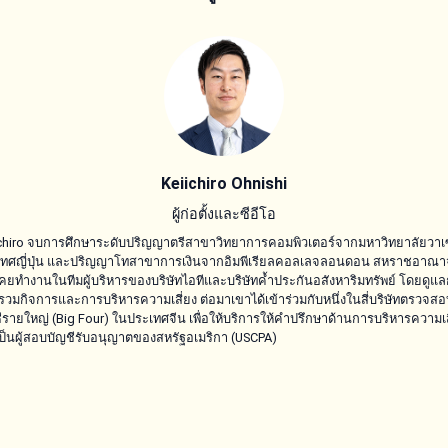
Keiichiro Ohnishi
ผู้ก่อตั้งและซีอีโอ
chiro จบการศึกษาระดับปริญญาตรีสาขาวิทยาการคอมพิวเตอร์จากมหาวิทยาลัยวา
เทศญี่ปุ่น และปริญญาโทสาขาการเงินจากอิมพีเรียลคอลเลจลอนดอน สหราชอาณา
คยทำงานในทีมผู้บริหารของบริษัทไอทีและบริษัทค้ำประกันอสังหาริมทรัพย์ โดยดูแ
วมกิจการและการบริหารความเสี่ยง ต่อมาเขาได้เข้าร่วมกับหนึ่งในสี่บริษัทตรวจสอ
ีรายใหญ่ (Big Four) ในประเทศจีน เพื่อให้บริการให้คำปรึกษาด้านการบริหารความเส
ป็นผู้สอบบัญชีรับอนุญาตของสหรัฐอเมริกา (USCPA)