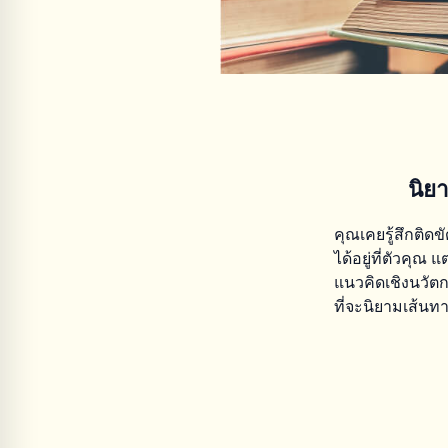
นิย
คุณเคยรู้สึกติดขั
ได้อยู่ที่ตัวคุณ 
แนวคิดเชิงนวัตก
ที่จะนิยามเส้น