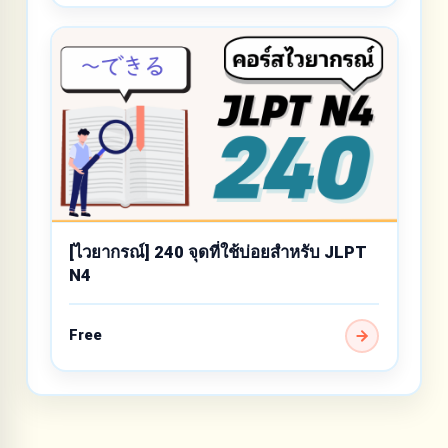
[ไวยากรณ์] 240 จุดที่ใช้บ่อยสำหรับ JLPT
N4
Free