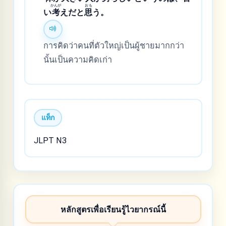
かんが
おも
い
考
えだと
思
う。
การคิดว่าคนที่ตัวใหญ่เป็นผู้ชายมากกว่า
นั้นเป็นความคิดเก่า
แท็ก
JLPT N3
หลักสูตรเพื่อเรียนรู้ไวยากรณ์นี้