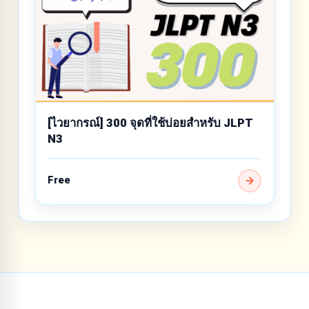
[ไวยากรณ์] 300 จุดที่ใช้บ่อยสำหรับ JLPT
N3
Free