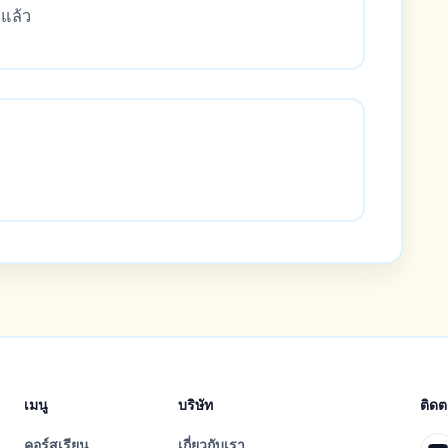
จแล้ว
เมนู
บริษัท
ติด
คอร์สเรียน
เกี่ยวกับเรา