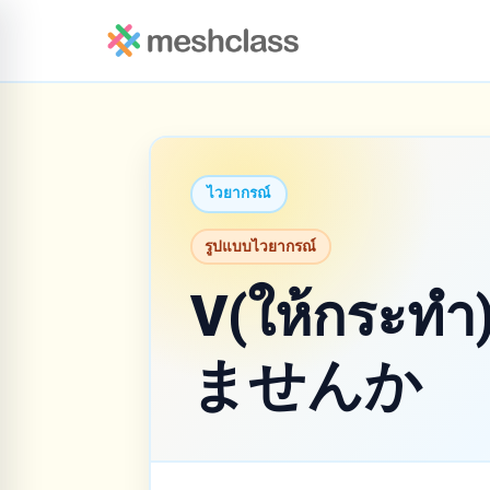
ไวยากรณ์
รูปแบบไวยากรณ์
V(ให้กระ
ませんか