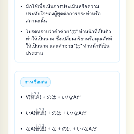
มักใช้เพื่อเน้นการประเมินหรือความ
ประทับใจของผู้พูดต่อการกระทำหรือ
สถานะนั้น
โปรดทราบว่าคำช่วย "の" ทำหน้าที่เป็นตัว
ทำให้เป็นนาม ซึ่งเปลี่ยนกริยาหรือคุณศัพท์
ให้เป็นนาม และคำช่วย "は" ทำหน้าที่เป็น
ประธาน
การเชื่อมต่อ
ふつう
V(
普通
) + のは + い/なAだ
ふつう
いA(
普通
) + のは + い/なAだ
ふつう
なA(
普通
) + な + のは + い/なAだ