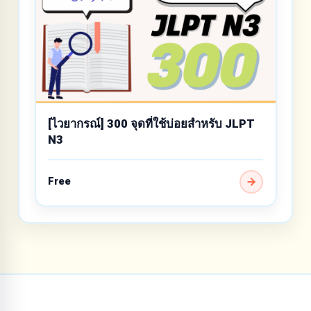
[ไวยากรณ์] 300 จุดที่ใช้บ่อยสำหรับ JLPT
N3
Free