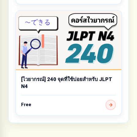
[ไวยากรณ์] 240 จุดที่ใช้บ่อยสำหรับ JLPT
N4
Free