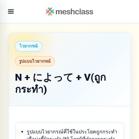
ไวยากรณ์
รูปแบบไวยากรณ์
N + によって + V(ถูก
กระทำ)
รูปแบบไวยากรณ์ที่ใช้ในประโยคถูกกระทำ