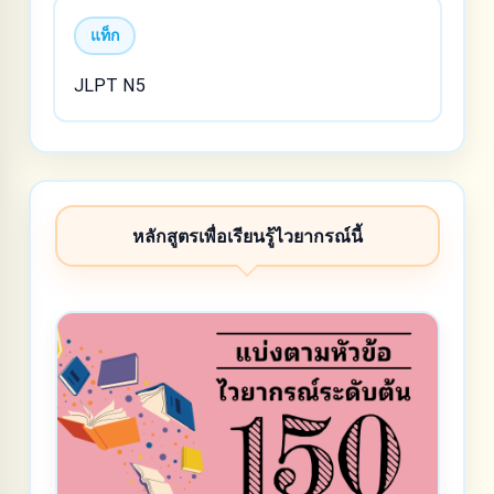
แท็ก
JLPT N5
หลักสูตรเพื่อเรียนรู้ไวยากรณ์นี้