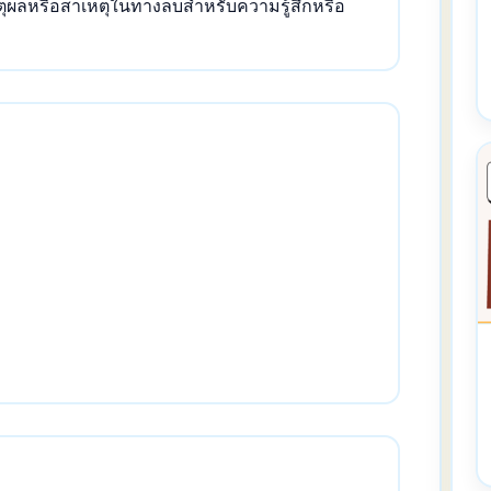
หตุผลหรือสาเหตุในทางลบสำหรับความรู้สึกหรือ