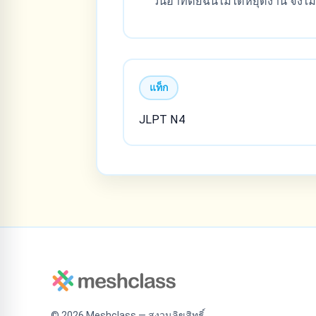
วันอาทิตย์ฉันไม่ได้หยุดงาน จึงไม่
แท็ก
JLPT N4
©
2026
Meshclass — สงวนลิขสิทธิ์