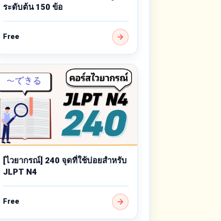
ระดับต้น 150 ข้อ
Free
[ไวยากรณ์] 240 จุดที่ใช้บ่อยสำหรับ
JLPT N4
Free