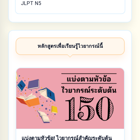
JLPT N5
หลักสูตรเพื่อเรียนรู้ไวยากรณ์นี้
แบ่งตามหัวข้อ! ไวยากรณ์สำคัญระดับต้น