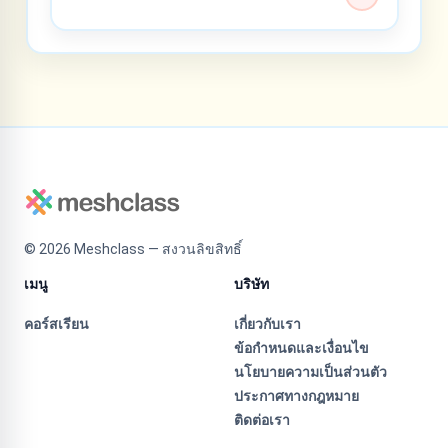
©
2026
Meshclass — สงวนลิขสิทธิ์
เมนู
บริษัท
คอร์สเรียน
เกี่ยวกับเรา
ข้อกำหนดและเงื่อนไข
นโยบายความเป็นส่วนตัว
ประกาศทางกฎหมาย
ติดต่อเรา