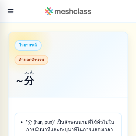
ไวยากรณ์
คำบอกจำนวน
ふん
～
分
"分 (hun, pun)" เป็นลักษณนามที่ใช้ทั่วไปใน
การนับนาทีและระบุนาทีในการแสดงเวลา