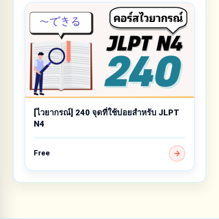
[ไวยากรณ์] 240 จุดที่ใช้บ่อยสำหรับ JLPT
N4
Free