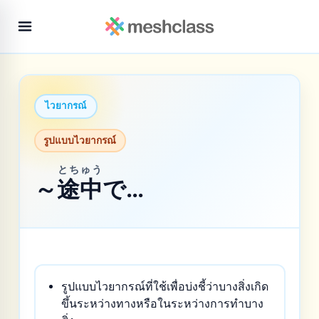
ไวยากรณ์
รูปแบบไวยากรณ์
とちゅう
～
途中
で…
รูปแบบไวยากรณ์ที่ใช้เพื่อบ่งชี้ว่าบางสิ่งเกิด
ขึ้นระหว่างทางหรือในระหว่างการทำบาง