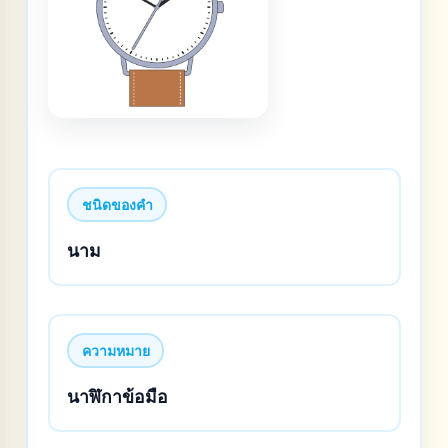
ชนิดของคำ
นาม
ความหมาย
นาฬิกาข้อมือ