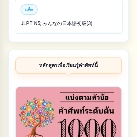
แท็ก
JLPT N5; みんなの日本語初級(3)
หลักสูตรเพื่อเรียนรู้คำศัพท์นี้