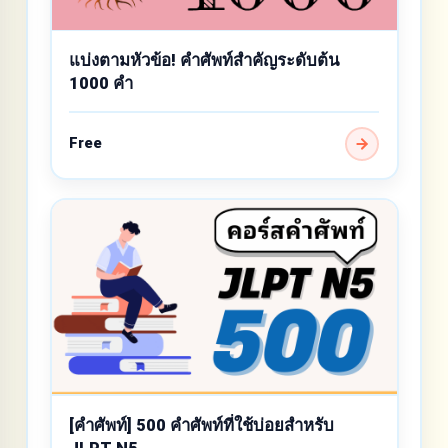
แบ่งตามหัวข้อ! คำศัพท์สำคัญระดับต้น
1000 คำ
Free
[คำศัพท์] 500 คำศัพท์ที่ใช้บ่อยสำหรับ
JLPT N5