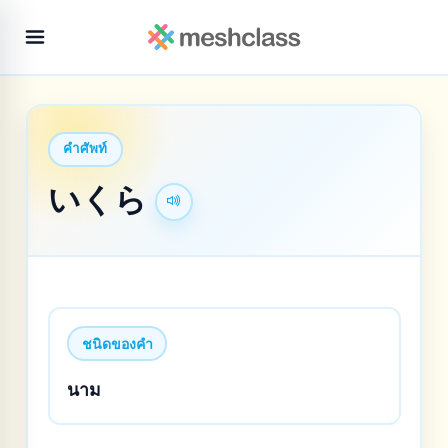
คำศัพท์
いくら
ชนิดของคำ
นาม