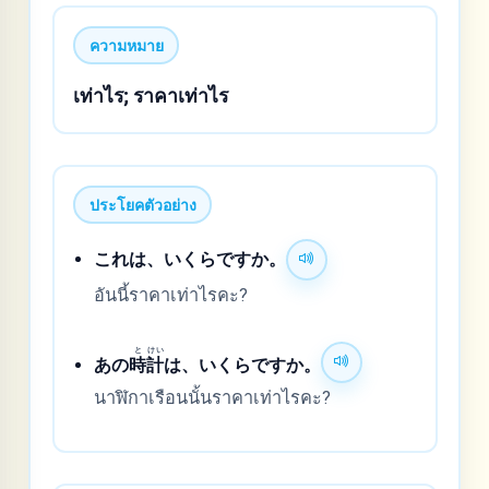
ความหมาย
เท่าไร; ราคาเท่าไร
ประโยคตัวอย่าง
これは、いくらですか。
อันนี้ราคาเท่าไรคะ?
と
けい
あの
時
計
は、いくらですか。
นาฬิกาเรือนนั้นราคาเท่าไรคะ?