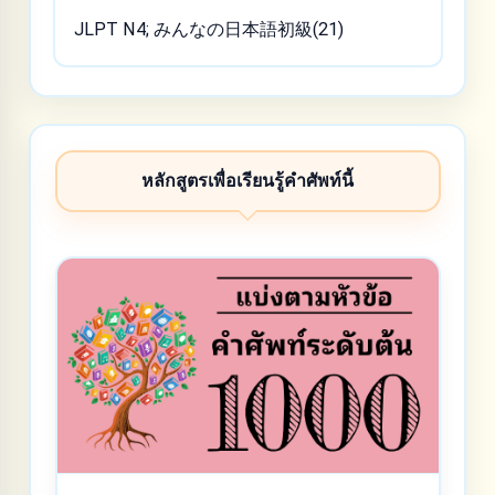
JLPT N4; みんなの日本語初級(21)
หลักสูตรเพื่อเรียนรู้คำศัพท์นี้