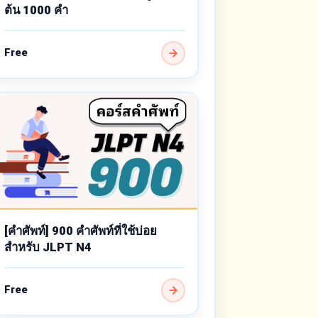
ต้น 1000 คำ
Free
[คำศัพท์] 900 คำศัพท์ที่ใช้บ่อย
สำหรับ JLPT N4
Free