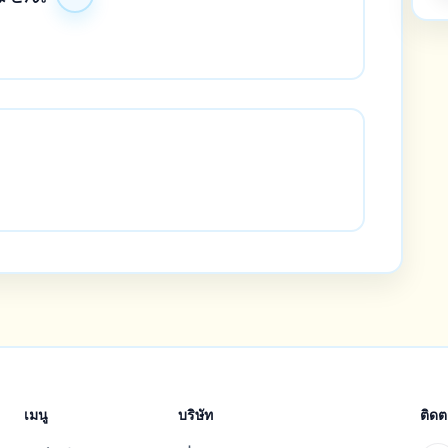
เมนู
บริษัท
ติด