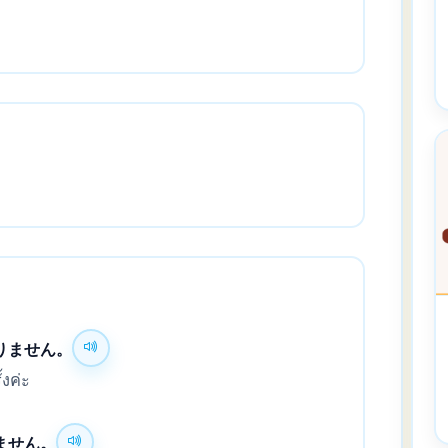
りません。
้งค่ะ
ません。