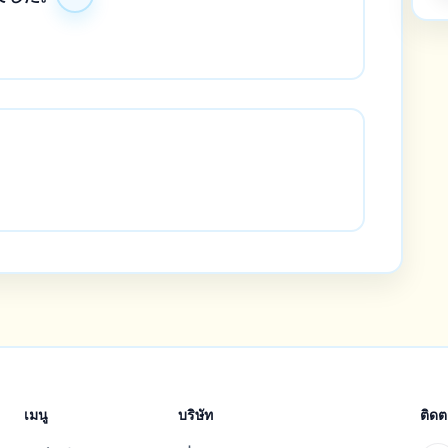
เมนู
บริษัท
ติด