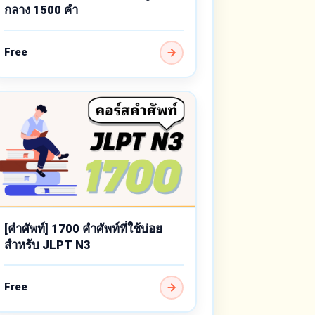
กลาง 1500 คำ
Free
[คำศัพท์] 1700 คำศัพท์ที่ใช้บ่อย
สำหรับ JLPT N3
Free