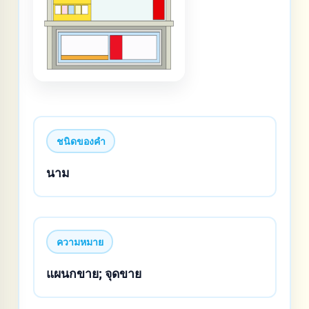
ชนิดของคำ
นาม
ความหมาย
แผนกขาย; จุดขาย