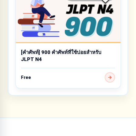
[คำศัพท์] 900 คำศัพท์ที่ใช้บ่อยสำหรับ
JLPT N4
Free