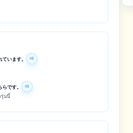
れています。
ちらです。
ุ่นนี้