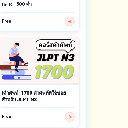
กลาง 1500 คำ
Free
[คำศัพท์] 1700 คำศัพท์ที่ใช้บ่อย
สำหรับ JLPT N3
Free