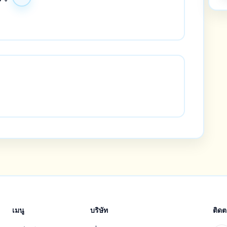
เมนู
บริษัท
ติด