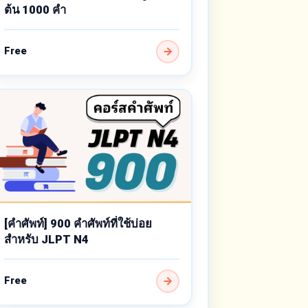
ต้น 1000 คำ
Free
[คำศัพท์] 900 คำศัพท์ที่ใช้บ่อย
สำหรับ JLPT N4
Free