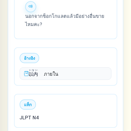
นอกจากช็อกโกแลตแล้วมีอย่างอื่นขาย
ไหมคะ?
อ้างอิง
いない
以内
ภายใน
แท็ก
JLPT N4