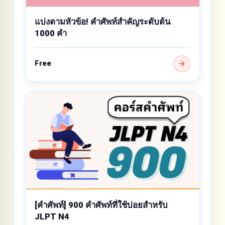
แบ่งตามหัวข้อ! คำศัพท์สำคัญระดับต้น
1000 คำ
Free
[คำศัพท์] 900 คำศัพท์ที่ใช้บ่อยสำหรับ
JLPT N4