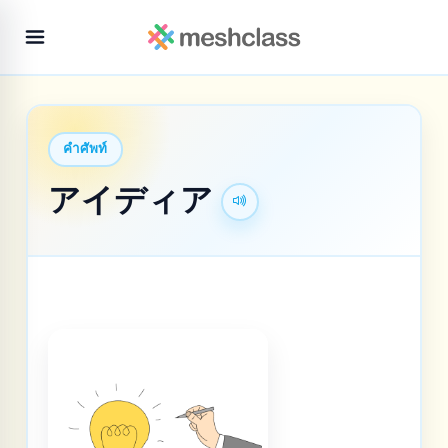
คำศัพท์
アイディア