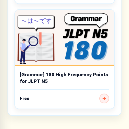
[Grammar] 180 High Frequency Points
for JLPT N5
Free