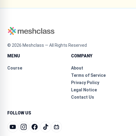
©
2026
Meshclass — All Rights Reserved
MENU
COMPANY
Course
About
Terms of Service
Privacy Policy
Legal Notice
Contact Us
FOLLOW US