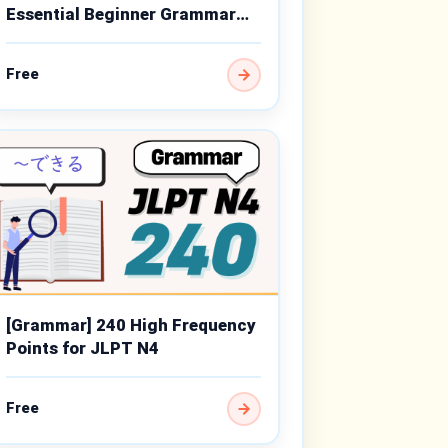
Essential Beginner Grammar
Points
Free
[Grammar] 240 High Frequency
Points for JLPT N4
Free