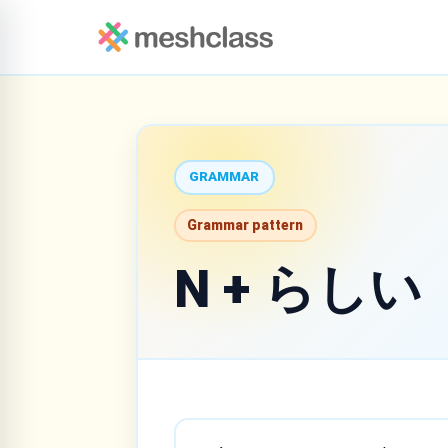
GRAMMAR
Grammar pattern
N + らしい