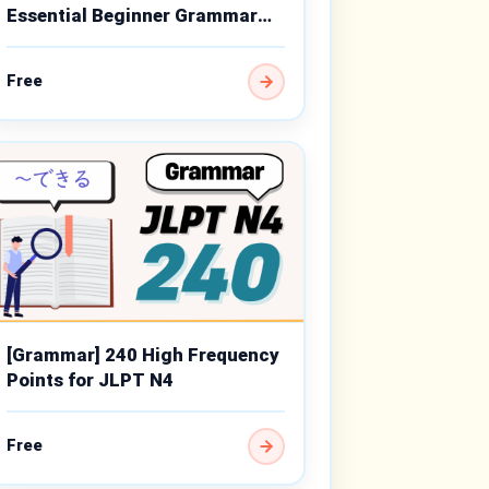
Essential Beginner Grammar
Points
Free
[Grammar] 240 High Frequency
Points for JLPT N4
Free