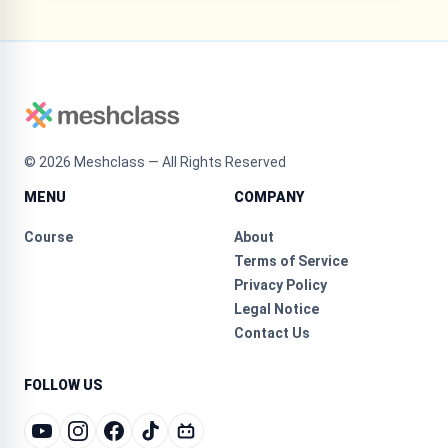
©
2026
Meshclass — All Rights Reserved
MENU
COMPANY
Course
About
Terms of Service
Privacy Policy
Legal Notice
Contact Us
FOLLOW US