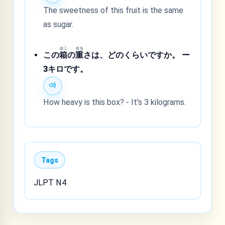
The sweetness of this fruit is the same
as sugar.
はこ
おも
この
箱
の
重
さは、どのくらいですか。 ー
3キロです。
How heavy is this box? - It's 3 kilograms.
Tags
JLPT N4