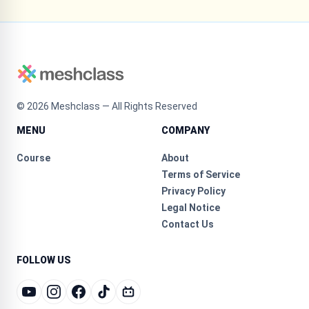
©
2026
Meshclass — All Rights Reserved
MENU
COMPANY
Course
About
Terms of Service
Privacy Policy
Legal Notice
Contact Us
FOLLOW US