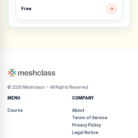
Free
©
2026
Meshclass — All Rights Reserved
MENU
COMPANY
Course
About
Terms of Service
Privacy Policy
Legal Notice