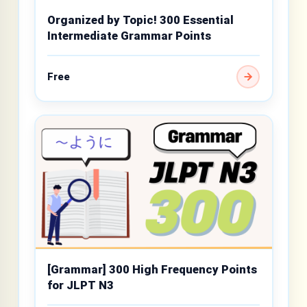
Organized by Topic! 300 Essential
Intermediate Grammar Points
Free
[Grammar] 300 High Frequency Points
for JLPT N3