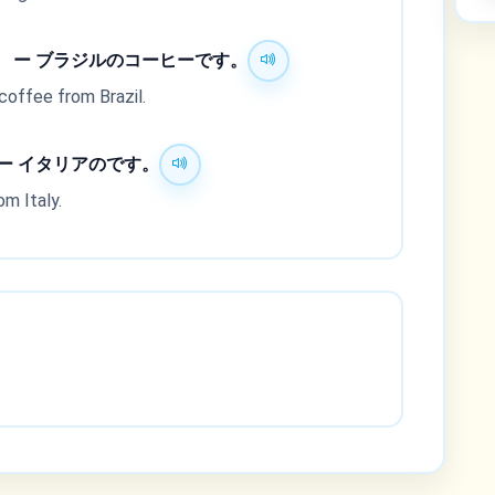
 ー ブラジルのコーヒーです。
 coffee from Brazil.
ー イタリアのです。
om Italy.