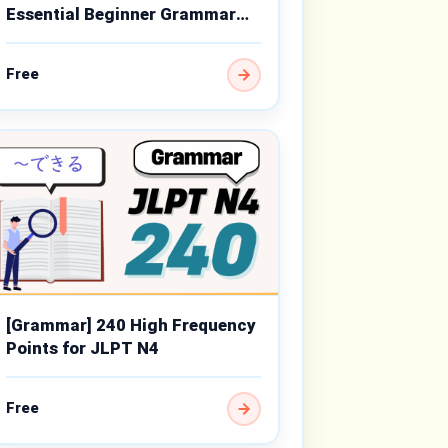
Essential Beginner Grammar
Points
Free
[Grammar] 240 High Frequency
Points for JLPT N4
Free