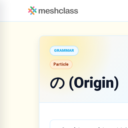
GRAMMAR
Particle
の (Origin)