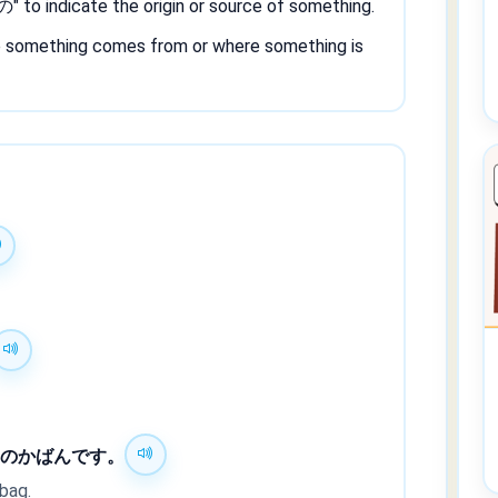
の" to indicate the origin or source of something.
re something comes from or where something is
国
のかばんです。
 bag.