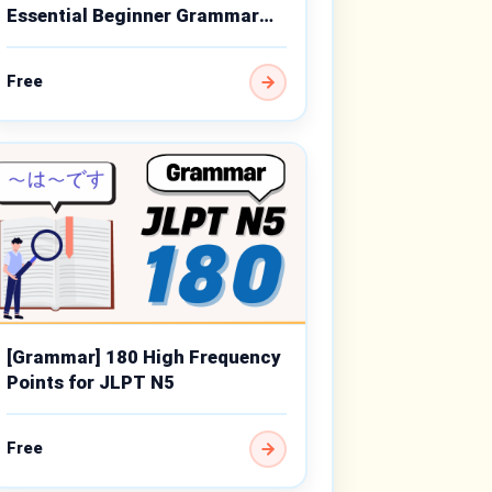
Essential Beginner Grammar
Points
Free
[Grammar] 180 High Frequency
Points for JLPT N5
Free