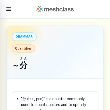
GRAMMAR
Quantifier
ふん
～
分
"分 (hun, pun)" is a counter commonly
used to count minutes and to specify