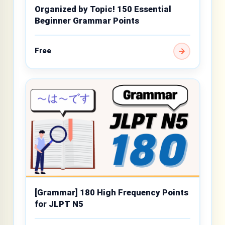
Organized by Topic! 150 Essential
Beginner Grammar Points
Free
[Grammar] 180 High Frequency Points
for JLPT N5