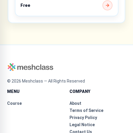
Free
©
2026
Meshclass — All Rights Reserved
MENU
COMPANY
Course
About
Terms of Service
Privacy Policy
Legal Notice
Contact Us