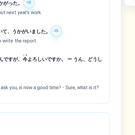
かがった。
ut next year's work.
いて、うかがいました。
 write the report.
いま
んですが、
今
よろしいですか。 ー うん、どうし
 ask you, is now a good time? - Sure, what is it?