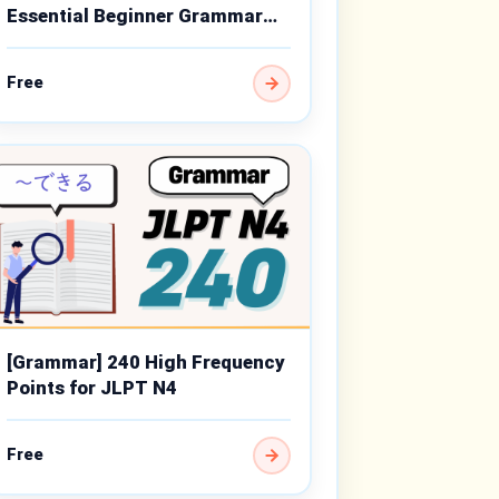
Essential Beginner Grammar
Points
Free
[Grammar] 240 High Frequency
Points for JLPT N4
Free