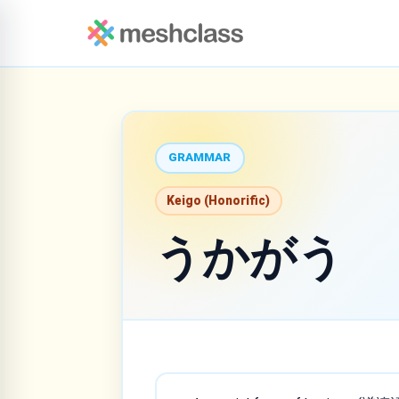
GRAMMAR
Keigo (Honorific)
うかがう