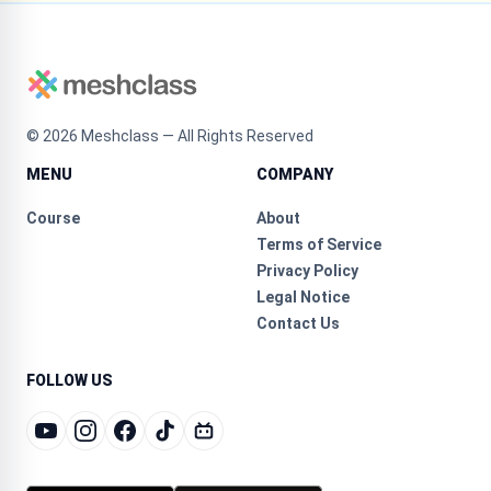
©
2026
Meshclass — All Rights Reserved
MENU
COMPANY
Course
About
Terms of Service
Privacy Policy
Legal Notice
Contact Us
FOLLOW US