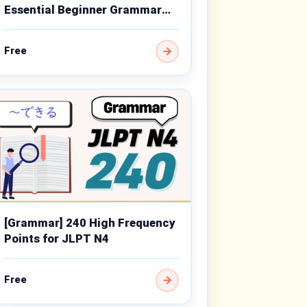
Essential Beginner Grammar
Points
Free
[Grammar] 240 High Frequency
Points for JLPT N4
Free