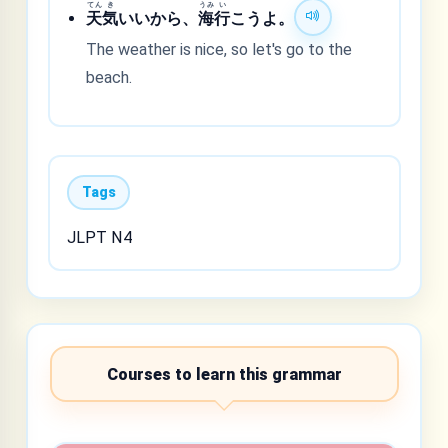
てん
き
うみ
い
天
気
いいから、
海
行
こうよ。
The weather is nice, so let's go to the
beach.
Tags
JLPT N4
Courses to learn this grammar