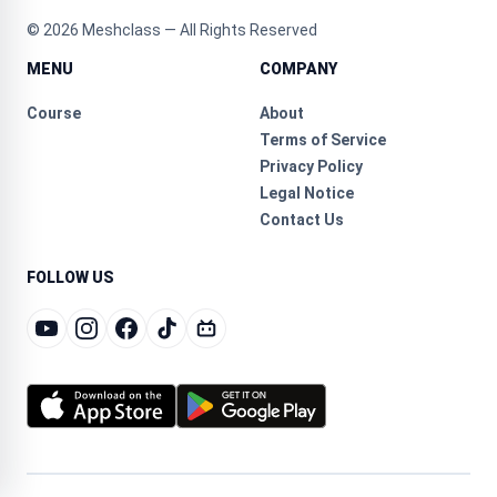
©
2026
Meshclass — All Rights Reserved
MENU
COMPANY
Course
About
Terms of Service
Privacy Policy
Legal Notice
Contact Us
FOLLOW US