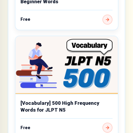
Beginner Words
Free
[Vocabulary] 500 High Frequency
Words for JLPT N5
Free