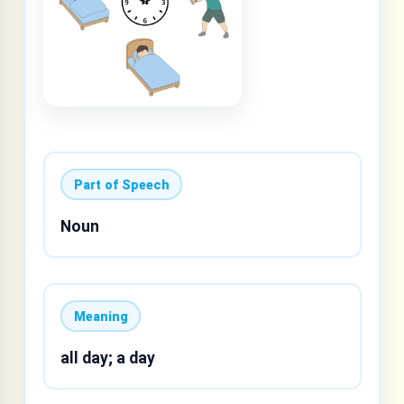
Part of Speech
Noun
Meaning
all day; a day