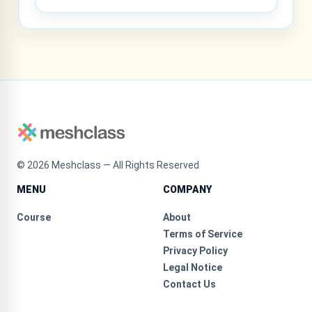
©
2026
Meshclass — All Rights Reserved
MENU
COMPANY
Course
About
Terms of Service
Privacy Policy
Legal Notice
Contact Us