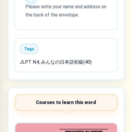
Please write your name and address on
the back of the envelope.
Tags
JLPT N4; みんなの日本語初級(40)
Courses to learn this word