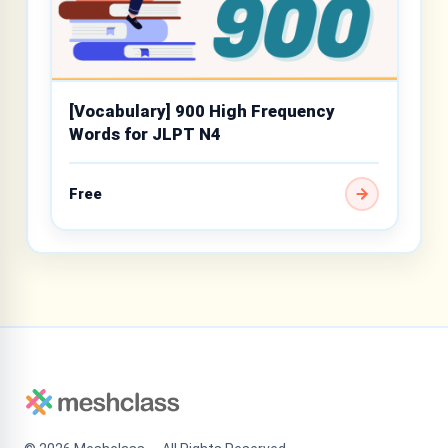
[Vocabulary] 900 High Frequency
Words for JLPT N4
Free