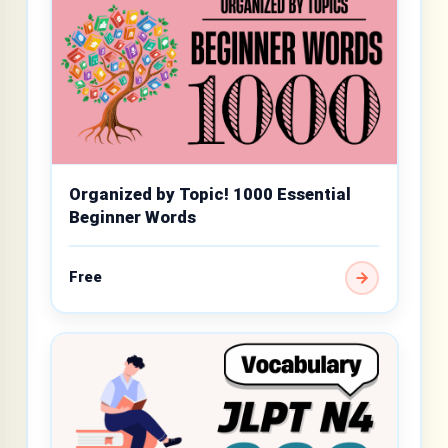
Organized by Topic! 1000 Essential
Beginner Words
Free