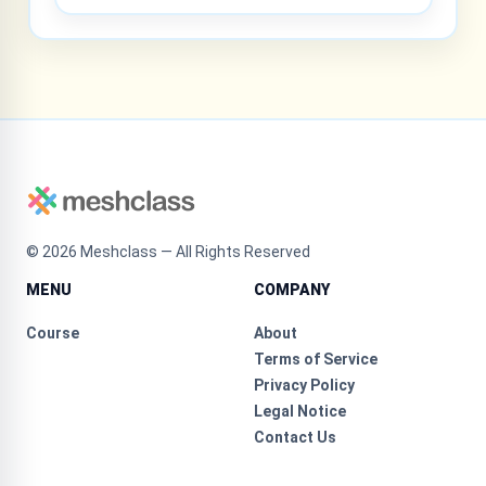
©
2026
Meshclass — All Rights Reserved
MENU
COMPANY
Course
About
Terms of Service
Privacy Policy
Legal Notice
Contact Us