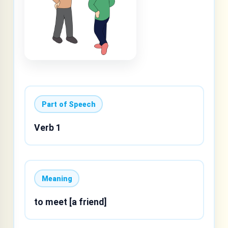
Part of Speech
Verb 1
Meaning
to meet [a friend]