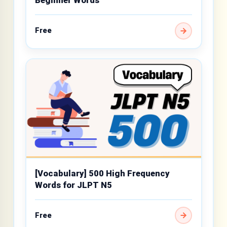
Beginner Words
Free
[Vocabulary] 500 High Frequency
Words for JLPT N5
Free