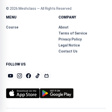
©
2026
Meshclass — All Rights Reserved
MENU
COMPANY
Course
About
Terms of Service
Privacy Policy
Legal Notice
Contact Us
FOLLOW US