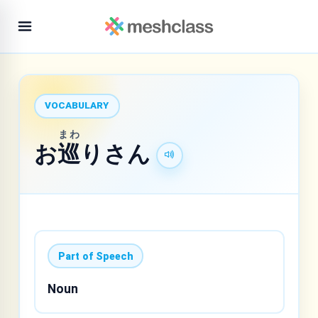
VOCABULARY
まわ
お
巡
りさん
Part of Speech
Noun