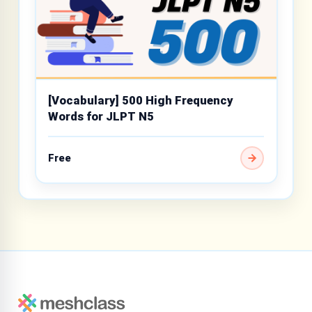
[Vocabulary] 500 High Frequency
Words for JLPT N5
Free