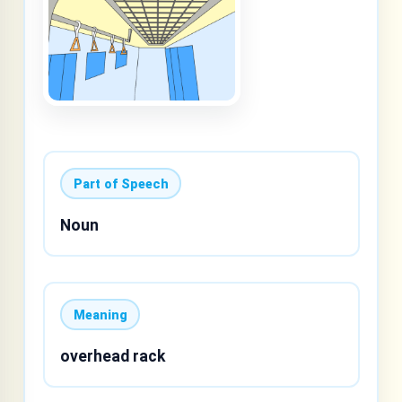
Part of Speech
Noun
Meaning
overhead rack