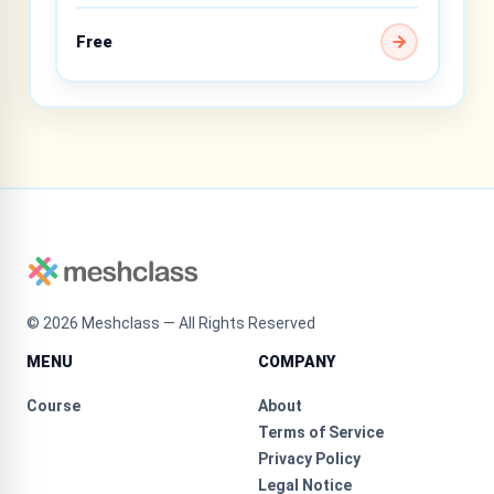
Free
©
2026
Meshclass — All Rights Reserved
MENU
COMPANY
Course
About
Terms of Service
Privacy Policy
Legal Notice