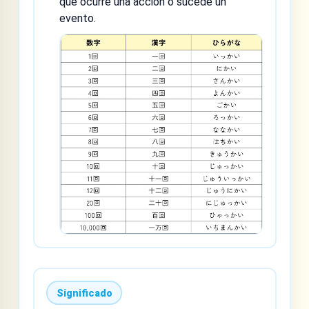
que ocurre una acción o sucede un
evento.
Significado