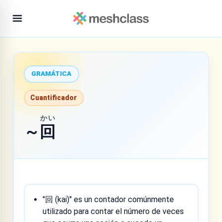
GRAMÁTICA
Cuantificador
かい
～
回
"回 (kai)" es un contador comúnmente
utilizado para contar el número de veces