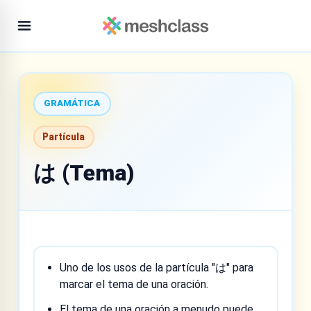
GRAMÁTICA
Partícula
は (Tema)
Uno de los usos de la partícula "は" para
marcar el tema de una oración.
El tema de una oración a menudo puede