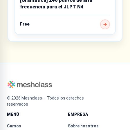
[Gramática] 240 puntos de alta
frecuencia para el JLPT N4
Free
©
2026
Meshclass — Todos los derechos
reservados
MENÚ
EMPRESA
Cursos
Sobre nosotros