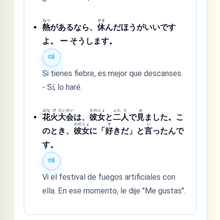
ねつ
やす
熱
があるなら、
休
んだほうがいいです
よ。 ー そうします。
Si tienes fiebre, es mejor que descanses.
- Sí, lo haré.
はな
び
たい
かい
かの
じょ
ふた
り
み
花
火
大
会
は、
彼
女
と
二
人
で
見
ました。こ
かの
じょ
す
い
のとき、
彼
女
に「
好
きだ」と
言
ったんで
す。
Vi el festival de fuegos artificiales con
ella. En ese momento, le dije "Me gustas".