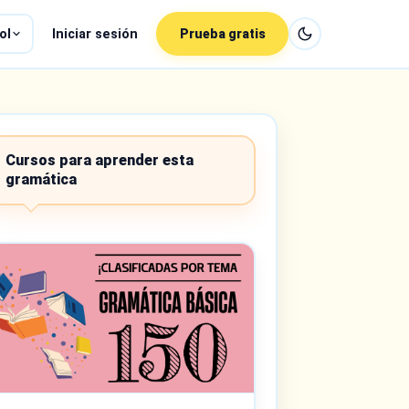
ol
Iniciar sesión
Prueba gratis
Cursos para aprender esta
gramática