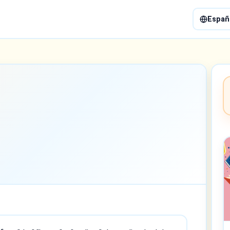
Españ