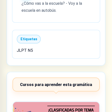
¿Cómo vas a la escuela? - Voy a la
escuela en autobús.
Etiquetas
JLPT N5
Cursos para aprender esta gramática