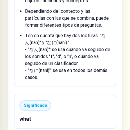
objetos, acciones y conceptos.
Dependiendo del contexto y las
partículas con las que se combina, puede
formar diferentes tipos de preguntas.
Ten en cuenta que hay dos lecturas: "な
ん(nan)" y "なに(nani)."
- "なん(nan)": se usa cuando va seguido de
los sonidos "t", "d", o "n", o cuando va
seguido de un clasificador.
- "なに(nani)": se usa en todos los demás
casos.
Significado
what